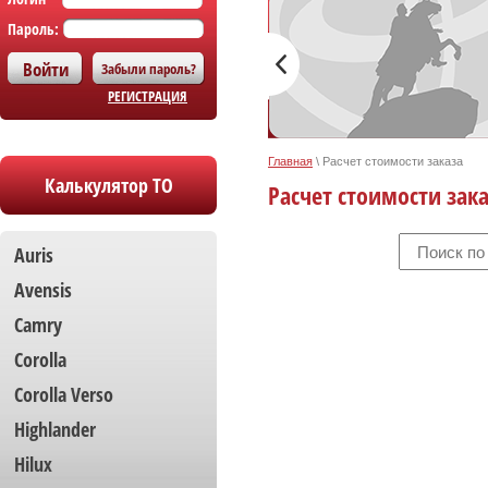
Пароль:
Забыли пароль?
РЕГИСТРАЦИЯ
Главная
\
Расчет стоимости заказа
Калькулятор ТО
Расчет стоимости зак
Auris
Avensis
Camry
Corolla
Сorolla Verso
Highlander
Hilux