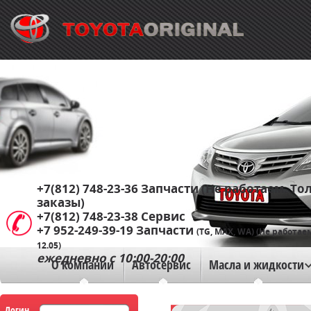
+7(812) 748-23-36
Запчасти (Не работаем. Тол
заказы)
+7(812) 748-23-38
Сервис
+7 952-249-39-19
Запчасти
(TG, MAX, WA) (Не работае
12.05)
ежедневно с 10:00-20:00
О компании
Автосервис
Масла и жидкости
Логин