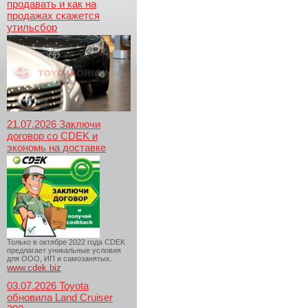
продавать и как на
продажах скажется
утильсбор
21.07.2026 Заключи
договор со CDEK и
экономь на доставке
Только в октябре 2022 года CDEK
предлагает уникальные условия
для ООО, ИП и самозанятых.
www.cdek.biz
03.07.2026 Toyota
обновила Land Cruiser