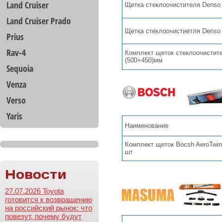
Land Cruiser
Щетка стеклоочистителя Denso
Land Cruiser Prado
Щетка стеклоочистиетля Denso
Prius
Rav-4
Комплект щеток стеклоочистит
(500+450)мм
Sequoia
Venza
Verso
Yaris
Наименование
Комплект щеток Bocsh AeroTwin
шт
Новости
27.07.2026 Toyota
готовится к возвращению
на российский рынок: что
повезут, почему будут