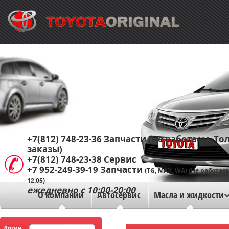
+7(812) 748-23-36
Запчасти (Не работаем. Тол
заказы)
+7(812) 748-23-38
Сервис
+7 952-249-39-19
Запчасти
(TG, MAX, WA) (Не работае
12.05)
ежедневно с 10:00-20:00
О компании
Автосервис
Масла и жидкости
Логин