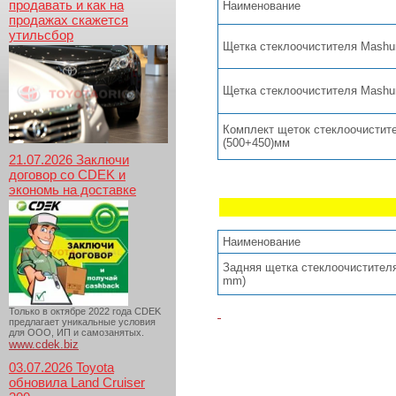
продавать и как на
Наименование
продажах скажется
утильсбор
Щетка стеклоочистителя Mash
Щетка стеклоочистителя Mash
Комплект щеток стеклоочисти
(500+450)мм
21.07.2026 Заключи
договор со CDEK и
экономь на доставке
Наименование
Задняя щетка стеклоочистителя
mm)
Только в октябре 2022 года CDEK
предлагает уникальные условия
для ООО, ИП и самозанятых.
www.cdek.biz
03.07.2026 Toyota
обновила Land Cruiser