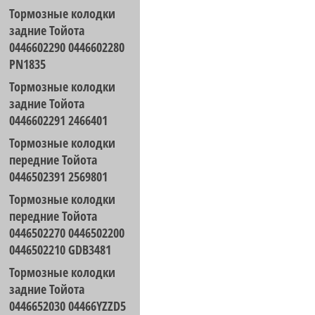
Тормозные колодки
задние Тойота
0446602290 0446602280
PN1835
Тормозные колодки
задние Тойота
0446602291 2466401
Тормозные колодки
передние Тойота
0446502391 2569801
Тормозные колодки
передние Тойота
0446502270 0446502200
0446502210 GDB3481
Тормозные колодки
задние Тойота
0446652030 04466YZZD5