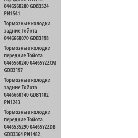
0446560280 GDB3524
PN1541
Тормозные колодки
задние Тойота
0446660070 GDB3198
Тормозные колодки
передние Тойота
0446560240 04465YZZCM
GDB3197
Тормозные колодки
задние Тойота
0446660140 GDB1182
PN1243
Тормозные колодки
передние Тойота
0446535290 04465YZZDB
GDB3364 PN1482