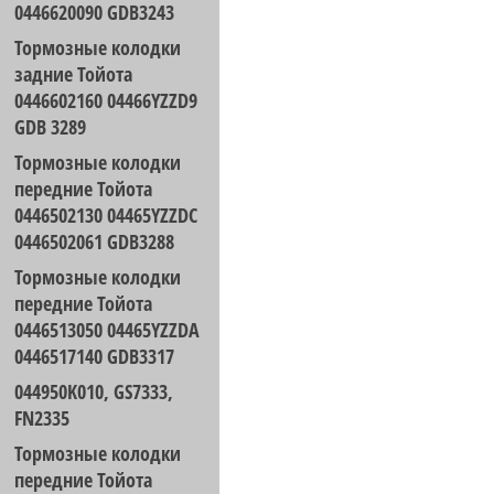
0446620090 GDB3243
Тормозные колодки
задние Тойота
0446602160 04466YZZD9
GDB 3289
Тормозные колодки
передние Тойота
0446502130 04465YZZDC
0446502061 GDB3288
Тормозные колодки
передние Тойота
0446513050 04465YZZDA
0446517140 GDB3317
044950K010, GS7333,
FN2335
Тормозные колодки
передние Тойота