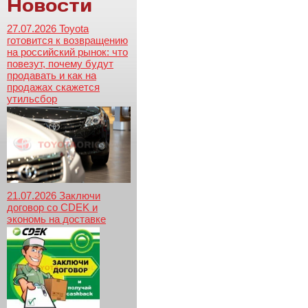
Новости
27.07.2026 Toyota
готовится к возвращению
на российский рынок: что
повезут, почему будут
продавать и как на
продажах скажется
утильсбор
21.07.2026 Заключи
договор со CDEK и
экономь на доставке