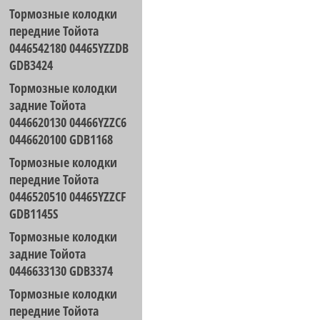
Тормозные колодки
передние Тойота
0446542180 04465YZZDB
GDB3424
Тормозные колодки
задние Тойота
0446620130 04466YZZC6
0446620100 GDB1168
Тормозные колодки
передние Тойота
0446520510 04465YZZCF
GDB1145S
Тормозные колодки
задние Тойота
0446633130 GDB3374
Тормозные колодки
передние Тойота