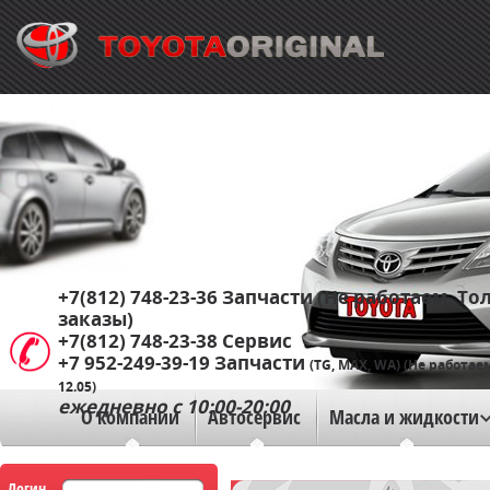
+7(812) 748-23-36
Запчасти (Не работаем. Тол
заказы)
+7(812) 748-23-38
Сервис
+7 952-249-39-19
Запчасти
(TG, MAX, WA) (Не работае
12.05)
ежедневно с 10:00-20:00
О компании
Автосервис
Масла и жидкости
Логин