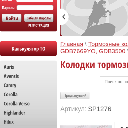
Пароль:
Забыли пароль?
РЕГИСТРАЦИЯ
Главная
\
Тормозные ко
Калькулятор ТО
GDB7669YO, GDB3500
Колодки тормозн
Auris
Avensis
Camry
Corolla
Предыдущий
Сorolla Verso
Артикул:
SP1276
Highlander
Hilux