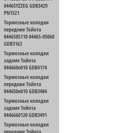
04465YZZEG GDB3429
PN1521
Тормозные колодки
передние Тойота
0446505110 04465-05060
GDB3163
Тормозные колодки
задние Тойота
044660e010 GDB4174
Тормозные колодки
передние Тойота
044650e010 GDB3484
Тормозные колодки
задние Тойота
0446660120 GDB3491
Тормозные колодки
передние Тойота