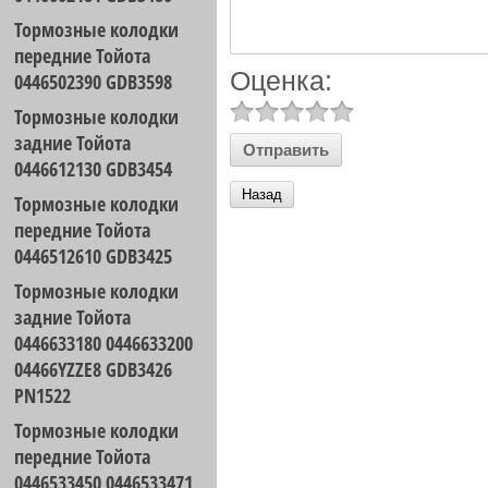
Тормозные колодки
передние Тойота
Оценка:
0446502390 GDB3598
Тормозные колодки
задние Тойота
0446612130 GDB3454
Назад
Тормозные колодки
передние Тойота
0446512610 GDB3425
Тормозные колодки
задние Тойота
0446633180 0446633200
04466YZZE8 GDB3426
PN1522
Тормозные колодки
передние Тойота
0446533450 0446533471