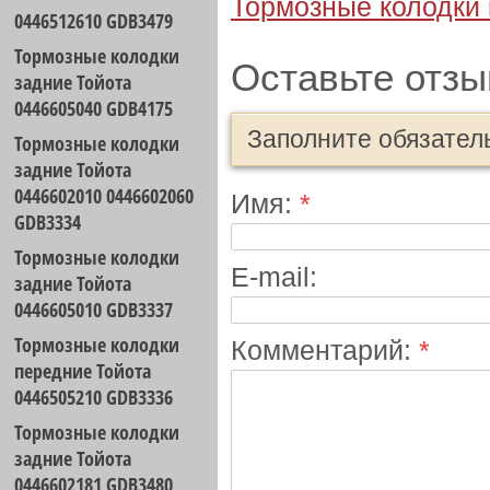
Тормозные колодки
0446512610 GDB3479
Тормозные колодки
Оставьте отзы
задние Тойота
0446605040 GDB4175
Заполните обязател
Тормозные колодки
задние Тойота
0446602010 0446602060
Имя:
*
GDB3334
Тормозные колодки
E-mail:
задние Тойота
0446605010 GDB3337
Тормозные колодки
Комментарий:
*
передние Тойота
0446505210 GDB3336
Тормозные колодки
задние Тойота
0446602181 GDB3480