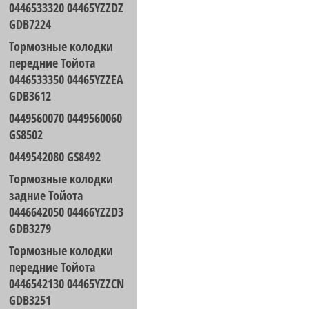
0446533320 04465YZZDZ
GDB7224
Тормозные колодки
передние Тойота
0446533350 04465YZZEA
GDB3612
0449560070 0449560060
GS8502
0449542080 GS8492
Тормозные колодки
задние Тойота
0446642050 04466YZZD3
GDB3279
Тормозные колодки
передние Тойота
0446542130 04465YZZCN
GDB3251