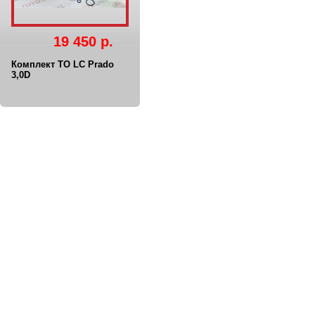
19 450 р.
Комплект ТО LC Prado
3,0D