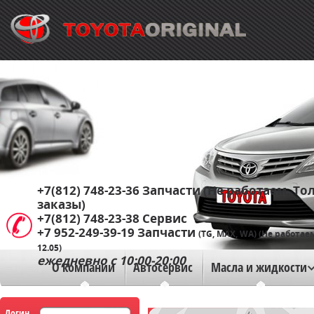
+7(812) 748-23-36
Запчасти (Не работаем. Тол
заказы)
+7(812) 748-23-38
Сервис
+7 952-249-39-19
Запчасти
(TG, MAX, WA) (Не работае
12.05)
ежедневно с 10:00-20:00
О компании
Автосервис
Масла и жидкости
Логин