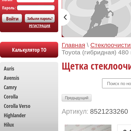
Пароль:
Забыли пароль?
РЕГИСТРАЦИЯ
Главная
\
Стеклоочисти
Калькулятор ТО
Toyota (гибридная) 480
Щетка стеклоочи
Auris
Avensis
Camry
Corolla
Предыдущий
Сorolla Verso
Артикул:
8521233260
Highlander
Hilux