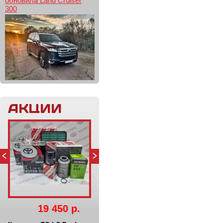
обновила Land Cruiser
300
АКЦИИ
19 450 р.