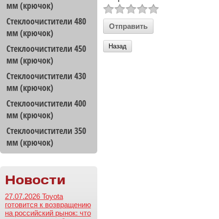
мм (крючок)
Стеклоочистители 480
мм (крючок)
Стеклоочистители 450
Назад
мм (крючок)
Стеклоочистители 430
мм (крючок)
Стеклоочистители 400
мм (крючок)
Стеклоочистители 350
мм (крючок)
Новости
27.07.2026 Toyota
готовится к возвращению
на российский рынок: что