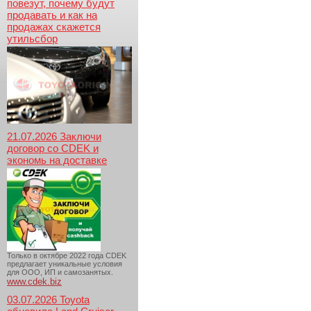
повезут, почему будут
продавать и как на
продажах скажется
утильсбор
21.07.2026 Заключи
договор со CDEK и
экономь на доставке
Только в октябре 2022 года CDEK
предлагает уникальные условия
для ООО, ИП и самозанятых.
www.cdek.biz
03.07.2026 Toyota