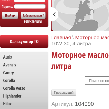
Пароль:
Забыли пароль?
РЕГИСТРАЦИЯ
Главная
\
Моторное мас
Калькулятор ТО
10W-30, 4 литра
Моторное масло 
Auris
литра
Avensis
Camry
Corolla
Сorolla Verso
Предыдущий
Highlander
Hilux
Артикул:
104090