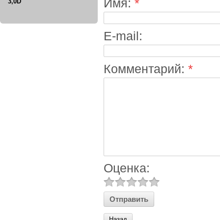
Имя:
*
3,0D
E-mail:
Комментарий:
*
Оценка:
Назад