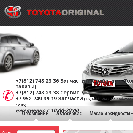
+7(812) 748-23-36
Запчасти (Не работаем. Тол
заказы)
+7(812) 748-23-38
Сервис
+7 952-249-39-19
Запчасти
(TG, MAX, WA) (Не работае
12.05)
ежедневно с 10:00-20:00
О компании
Автосервис
Масла и жидкости
Логин