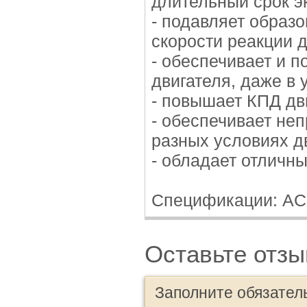
длительный срок э
- подавляет образ
скорости реакции 
- обеспечивает и 
двигателя, даже в
- повышает КПД дв
- обеспечивает не
разных условиях д
- обладает отличн
Спецификации: ACE
Оставьте отзы
Заполните обязател