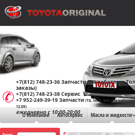
+7(812) 748-23-36
Запчасти (Не работаем. Тол
заказы)
+7(812) 748-23-38
Сервис
+7 952-249-39-19
Запчасти
(TG, MAX, WA) (Не работае
12.05)
ежедневно с 10:00-20:00
О компании
Автосервис
Масла и жидкости
Логин