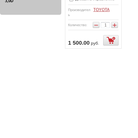
3,0D
TOYOTA
Производител
ь
−
+
Количество:
1 500.00
руб.