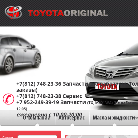
+7(812) 748-23-36
Запчасти (Не работаем. Тол
заказы)
+7(812) 748-23-38
Сервис
+7 952-249-39-19
Запчасти
(TG, MAX, WA) (Не работае
12.05)
ежедневно с 10:00-20:00
О компании
Автосервис
Масла и жидкости
Логин