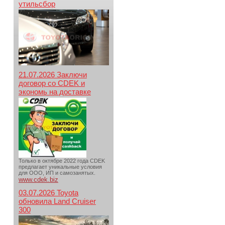
утильсбор
21.07.2026 Заключи
договор со CDEK и
экономь на доставке
Только в октябре 2022 года CDEK
предлагает уникальные условия
для ООО, ИП и самозанятых.
www.cdek.biz
03.07.2026 Toyota
обновила Land Cruiser
300