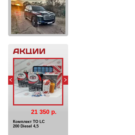
АКЦИИ
21 350 р.
Комплект ТО LC
200 Diesel 4,5