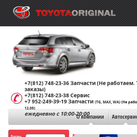
+7(812) 748-23-36
Запчасти (Не работаем. 
заказы)
+7(812) 748-23-38
Сервис
+7 952-249-39-19
Запчасти
(TG, MAX, WA) (Не раб
12.05)
ежедневно с 10:00-20:00
О компании
Автосерви
Логин