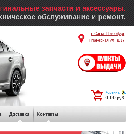
гинальные запчасти и аксессуары.
хническое обслуживание и ремонт.
г. Санкт-Петербург
Планерная ул, д.17
Корзина (
0
):
0.00
руб.
а
Доставка
Контакты